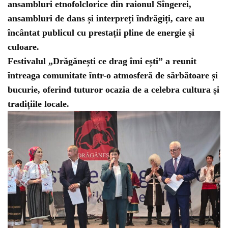
ansambluri etnofolclorice din raionul Sîngerei,
ansambluri de dans și interpreți îndrăgiți, care au
încântat publicul cu prestații pline de energie și
culoare.
Festivalul „Drăgănești ce drag îmi ești” a reunit
întreaga comunitate într-o atmosferă de sărbătoare și
bucurie, oferind tuturor ocazia de a celebra cultura și
tradițiile locale.