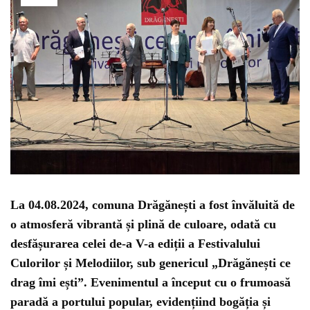
La 04.08.2024, comuna Drăgănești a fost învăluită de
o atmosferă vibrantă și plină de culoare, odată cu
desfășurarea celei de-a V-a ediții a Festivalului
Culorilor și Melodiilor, sub genericul „Drăgănești ce
drag îmi ești”. Evenimentul a început cu o frumoasă
paradă a portului popular, evidențiind bogăția și