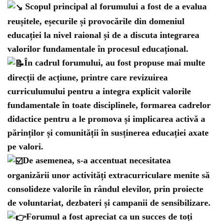
Scopul principal al forumului a fost de a evalua
reușitele, eșecurile și provocările din domeniul
educației la nivel raional și de a discuta integrarea
valorilor fundamentale în procesul educațional.
În cadrul forumului, au fost propuse mai multe
direcții de acțiune, printre care revizuirea
curriculumului pentru a integra explicit valorile
fundamentale în toate disciplinele, formarea cadrelor
didactice pentru a le promova și implicarea activă a
părinților și comunității în susținerea educației axate
pe valori.
De asemenea, s-a accentuat necesitatea
organizării unor activități extracurriculare menite să
consolideze valorile în rândul elevilor, prin proiecte
de voluntariat, dezbateri și campanii de sensibilizare.
Forumul a fost apreciat ca un succes de toți