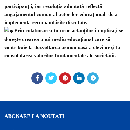
participanții, iar rezoluția adoptată reflectă
angajamentul comun al actorilor educaționali de a
implementa recomandările discutate.
Prin colaborarea tuturor actanților imnplicați se
dorește crearea unui mediu educațional care să
contribuie la dezvoltarea armonioasă a elevilor și la
consolidarea valorilor fundamentale ale societății.
ABONARE LA NOUTATI