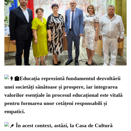
Educația reprezintă fundamentul dezvoltării
unei societăți sănătoase și prospere, iar integrarea
valorilor esențiale în procesul educațional este vitală
pentru formarea unor cetățeni responsabili și
empatici.
În acest context, astăzi, la Casa de Cultură