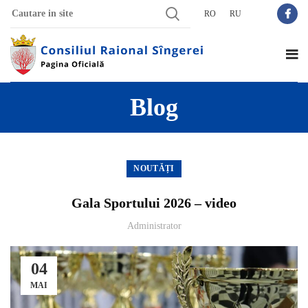
RO
RU
Blog
NOUTĂȚI
Gala Sportului 2026 – video
Administrator
04
MAI