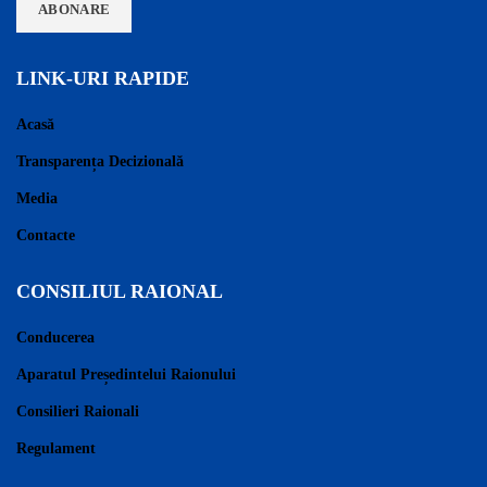
LINK-URI RAPIDE
Acasă
Transparența Decizională
Media
Contacte
CONSILIUL RAIONAL
Conducerea
Aparatul Președintelui Raionului
Consilieri Raionali
Regulament