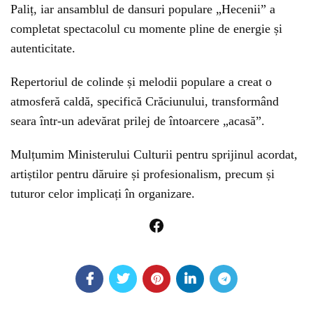
Paliț, iar ansamblul de dansuri populare „Hecenii” a
completat spectacolul cu momente pline de energie și
autenticitate.
Repertoriul de colinde și melodii populare a creat o
atmosferă caldă, specifică Crăciunului, transformând
seara într-un adevărat prilej de întoarcere „acasă”.
Mulțumim Ministerului Culturii pentru sprijinul acordat,
artiștilor pentru dăruire și profesionalism, precum și
tuturor celor implicați în organizare.
Facebook