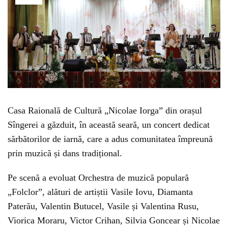
Casa Raională de Cultură „Nicolae Iorga” din orașul
Sîngerei a găzduit, în această seară, un concert dedicat
sărbătorilor de iarnă, care a adus comunitatea împreună
prin muzică și dans tradițional.
Pe scenă a evoluat Orchestra de muzică populară
„Folclor”, alături de artiștii Vasile Iovu, Diamanta
Paterău, Valentin Butucel, Vasile și Valentina Rusu,
Viorica Moraru, Victor Crihan, Silvia Goncear și Nicolae