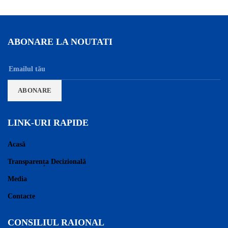
ABONARE LA NOUTATI
LINK-URI RAPIDE
Acasă
Transparența Decizională
Media
Contacte
CONSILIUL RAIONAL