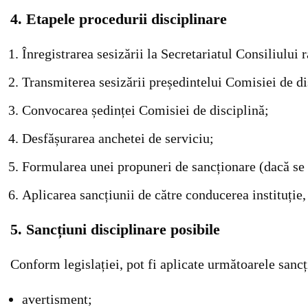
4. Etapele procedurii disciplinare
Înregistrarea sesizării la Secretariatul Consiliului 
Transmiterea sesizării președintelui Comisiei de di
Convocarea ședinței Comisiei de disciplină;
Desfășurarea anchetei de serviciu;
Formularea unei propuneri de sancționare (dacă se 
Aplicarea sancțiunii de către conducerea instituție,
5. Sancțiuni disciplinare posibile
Conform legislației, pot fi aplicate următoarele sancț
avertisment;