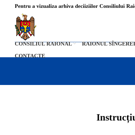
Pentru a vizualiza arhiva deciiziilor Consiliului Raio
CONSILIUL RAIONAL
RAIONUL SÎNGERE
CONTACTE
Instrucți