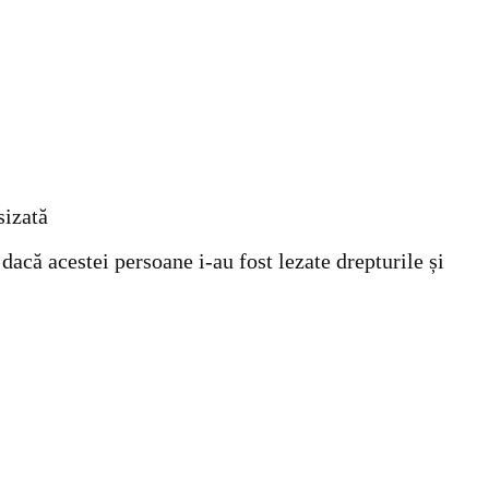
sizată
dacă acestei persoane i-au fost lezate drepturile și