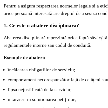
Pentru a asigura respectarea normelor legale și a etici
orice persoană interesată are dreptul de a sesiza cond
1. Ce este o abatere disciplinară?
Abaterea disciplinară reprezintă orice faptă săvârșită
regulamentele interne sau codul de conduită.
Exemple de abateri:
încălcarea obligațiilor de serviciu;
comportament necorespunzător față de cetățeni sau
lipsa nejustificată de la serviciu;
întârzieri în soluționarea petițiilor;