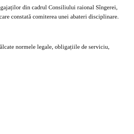
ngajaților din cadrul Consiliului raional Sîngerei,
 care constată comiterea unei abateri disciplinare.
ălcate normele legale, obligațiile de serviciu,