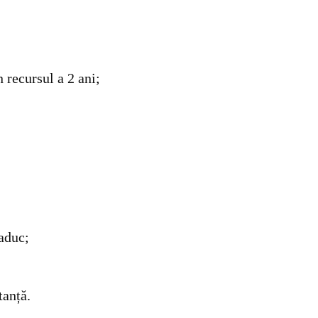
 recursul a 2 ani;
.
 aduc;
tanță.