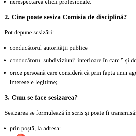
nerespectarea eticii profesionale.
2. Cine poate sesiza Comisia de disciplină?
Pot depune sesizări:
conducătorul autorității publice
conducătorul subdiviziunii interioare în care î-și de
orice persoană care consideră că prin fapta unui age
interesele legitime;
3. Cum se face sesizarea?
Sesizarea se formulează în scris și poate fi transmisă
prin poștă, la adresa: