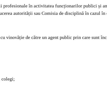
i profesionale în activitatea funcționarilor publici și a
ucerea autorității sau Comisia de disciplină în cazul în
 cu vinovăție de către un agent public prin care sunt înc
 colegi;