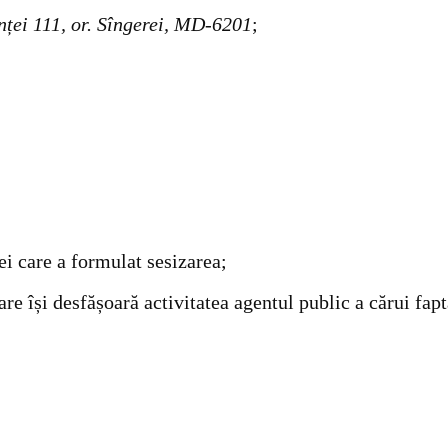
enței 111, or. Sîngerei, MD-6201
;
i care a formulat sesizarea;
e își desfășoară activitatea agentul public a cărui fapt