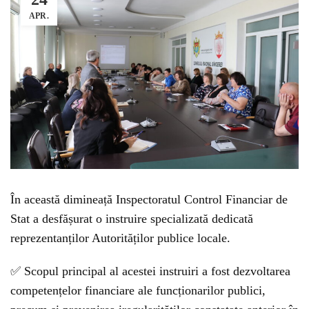
APR.
În această dimineață Inspectoratul Control Financiar de
Stat a desfășurat o instruire specializată dedicată
reprezentanților Autorităților publice locale.
✅ Scopul principal al acestei instruiri a fost dezvoltarea
competențelor financiare ale funcționarilor publici,