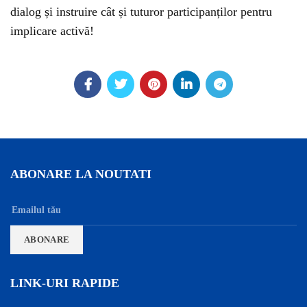
dialog și instruire cât și tuturor participanților pentru
implicare activă!
ABONARE LA NOUTATI
LINK-URI RAPIDE