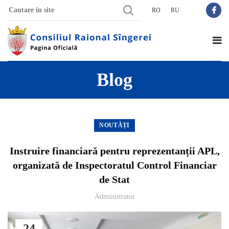
RO
RU
Blog
NOUTĂȚI
Instruire financiară pentru reprezentanții APL,
organizată de Inspectoratul Control Financiar
de Stat
Administrator
24