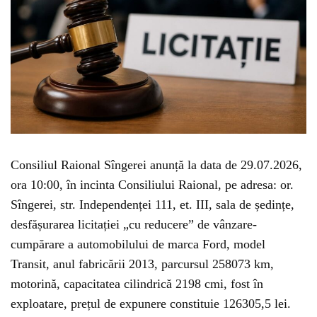
Consiliul Raional Sîngerei anunță la data de 29.07.2026,
ora 10:00, în incinta Consiliului Raional, pe adresa: or.
Sîngerei, str. Independenței 111, et. III, sala de ședințe,
desfășurarea licitației „cu reducere” de vânzare-
cumpărare a automobilului de marca Ford, model
Transit, anul fabricării 2013, parcursul 258073 km,
motorină, capacitatea cilindrică 2198 cmi, fost în
exploatare, prețul de expunere constituie 126305,5 lei.