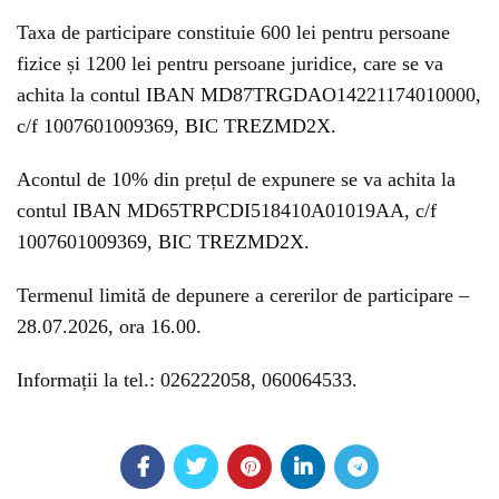
Taxa de participare constituie 600 lei pentru persoane
fizice și 1200 lei pentru persoane juridice, care se va
achita la contul IBAN MD87TRGDAO14221174010000,
c/f 1007601009369, BIC TREZMD2X.
Acontul de 10% din prețul de expunere se va achita la
contul IBAN MD65TRPCDI518410A01019AA, c/f
1007601009369, BIC TREZMD2X.
Termenul limită de depunere a cererilor de participare –
28.07.2026, ora 16.00.
Informații la tel.: 026222058, 060064533.