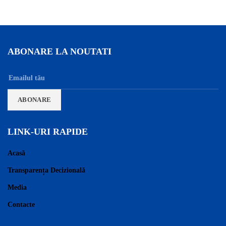
ABONARE LA NOUTATI
LINK-URI RAPIDE
Acasă
Transparența Decizională
Media
Contacte