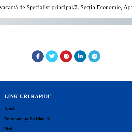
 vacantă de Specialist principal/ă, Secția Economie, Apa
LINK-URI RAPIDE
Acasă
Transparența Decizională
Media