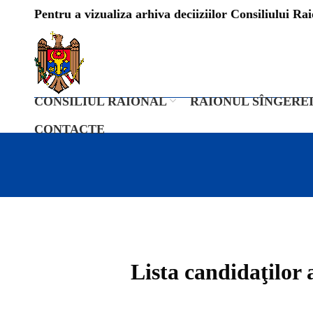
Pentru a vizualiza arhiva deciiziilor Consiliului Raio
CONSILIUL RAIONAL
RAIONUL SÎNGERE
CONTACTE
Lista candidaţilor 