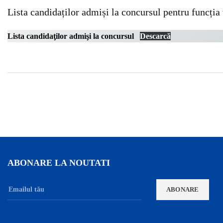
Lista candidaților admiși la concursul pentru funcția
Lista candidaţilor admişi la concursul
Descarcă
ABONARE LA NOUTATI