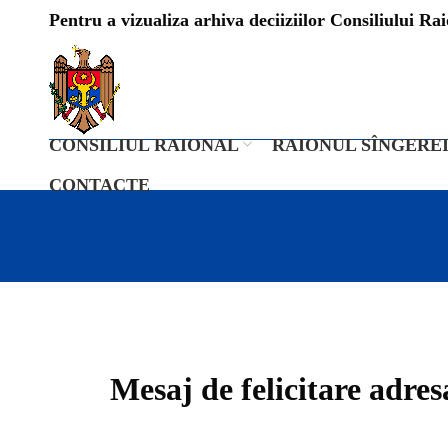
Pentru a vizualiza arhiva deciiziilor Consiliului Raio
CONSILIUL RAIONAL
RAIONUL SÎNGERE
CONTACTE
Mesaj de felicitare adre