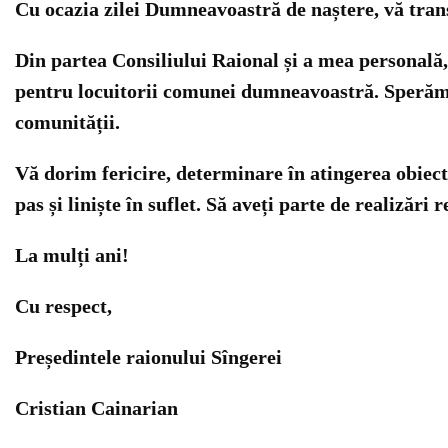
Cu ocazia zilei Dumneavoastră de naștere, vă trans
Din partea Consiliului Raional și a mea personală, 
pentru locuitorii comunei dumneavoastră. Sperăm ca 
comunității.
Vă dorim fericire, determinare în atingerea obiect
pas și liniște în suflet. Să aveți parte de realizăr
La mulți ani!
Cu respect,
Președintele raionului Sîngerei
Cristian Cainarian