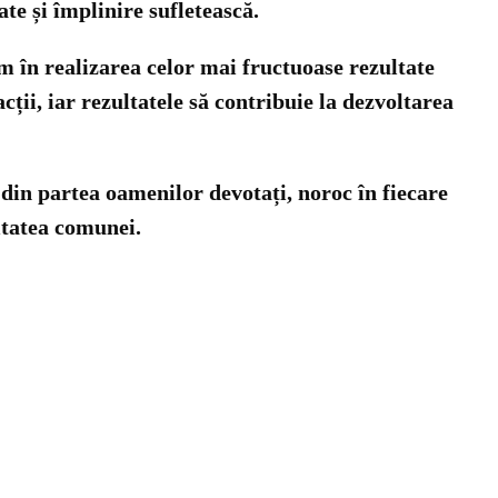
te și împlinire sufletească.
sm în realizarea celor mai fructuoase rezultate
ții, iar rezultatele să contribuie la dezvoltarea
 din partea oamenilor devotați, noroc în fiecare
ritatea comunei.