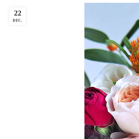
22
DEC.