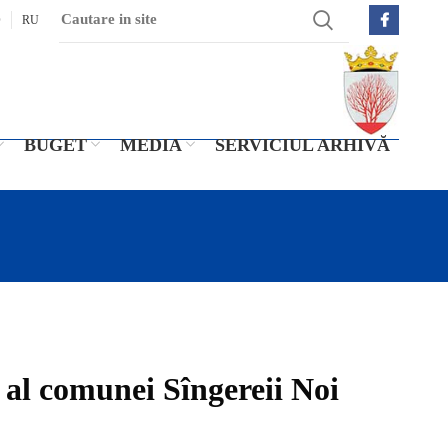
O
RU
BUGET
MEDIA
SERVICIUL ARHIVĂ
 al comunei Sîngereii Noi