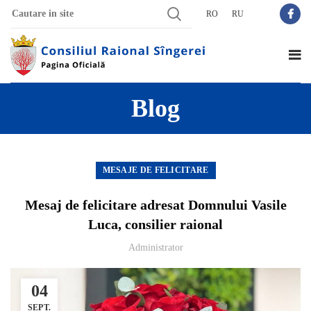
RO
RU
Blog
MESAJE DE FELICITARE
Mesaj de felicitare adresat Domnului Vasile
Luca, consilier raional
Administrator
04
SEPT.