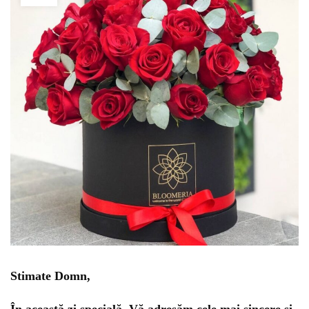
Stimate Domn,