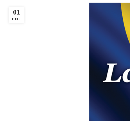
01
DEC.