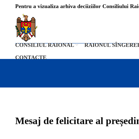
Pentru a vizualiza arhiva deciiziilor Consiliului Raio
CONSILIUL RAIONAL
RAIONUL SÎNGERE
CONTACTE
Mesaj de felicitare al președi