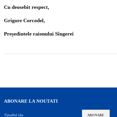
Cu deosebit respect,
Grigore Corcodel,
Președintele raionului Sîngerei
ABONARE LA NOUTATI