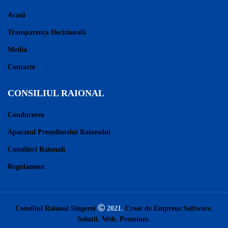
Acasă
Transparența Decizională
Media
Contacte
CONSILIUL RAIONAL
Conducerea
Aparatul Președintelui Raionului
Consilieri Raionali
Regulament
Consiliul Raional Sîngerei
2021.
Creat de Empreus Software.
Solutii. Web. Premium.