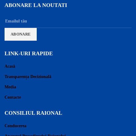
ABONARE LA NOUTATI
LINK-URI RAPIDE
Acasă
Transparența Decizională
Media
Contacte
CONSILIUL RAIONAL
Conducerea