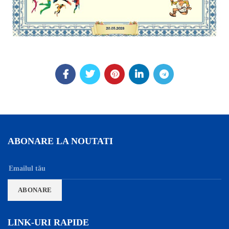
ABONARE LA NOUTATI
LINK-URI RAPIDE