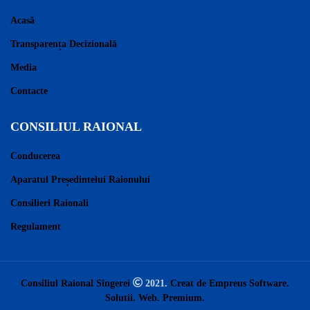
Acasă
Transparența Decizională
Media
Contacte
CONSILIUL RAIONAL
Conducerea
Aparatul Președintelui Raionului
Consilieri Raionali
Regulament
Consiliul Raional Sîngerei
2021.
Creat de Empreus Software.
Solutii. Web. Premium.