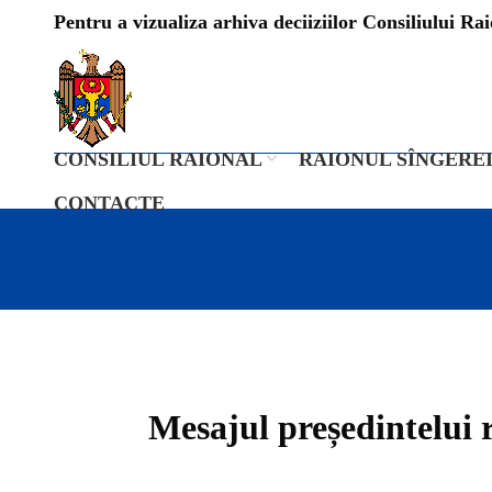
Pentru a vizualiza arhiva deciiziilor Consiliului Raio
CONSILIUL RAIONAL
RAIONUL SÎNGERE
CONTACTE
Mesajul președintelui r