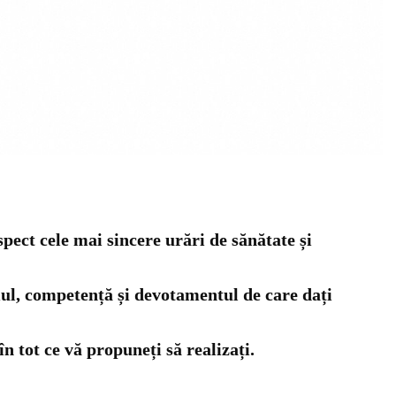
pect cele mai sincere urări de sănătate și
smul, competență și devotamentul de care dați
 tot ce vă propuneți să realizați.