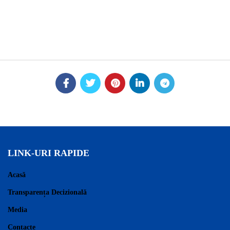
LINK-URI RAPIDE
Acasă
Transparența Decizională
Media
Contacte