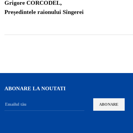
Grigore CORCODEL,
Președintele raionului Sîngerei
ABONARE LA NOUTATI