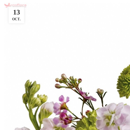
13
OCT.