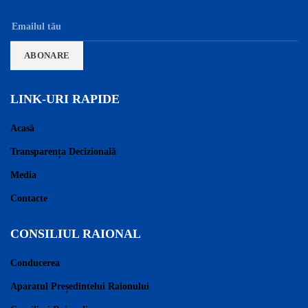
LINK-URI RAPIDE
Acasă
Transparența Decizională
Media
Contacte
CONSILIUL RAIONAL
Conducerea
Aparatul Președintelui Raionului