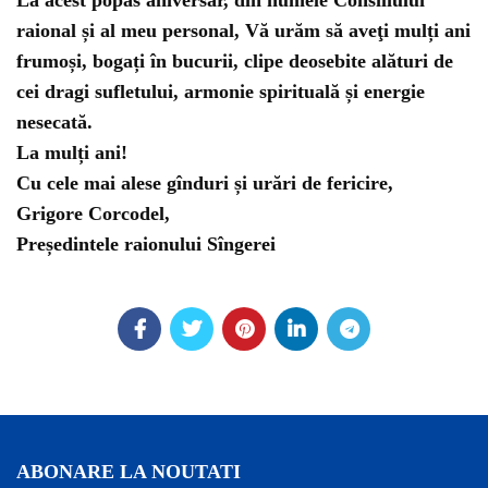
La acest popas aniversar, din numele Consiliului
raional și al meu personal, Vă urăm să aveţi mulți ani
frumoși, bogați în bucurii, clipe deosebite alături de
cei dragi sufletului, armonie spirituală și energie
nesecată.
La mulți ani!
Cu cele mai alese gînduri și urări de fericire,
Grigore Corcodel,
Președintele raionului Sîngerei
ABONARE LA NOUTATI