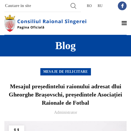
RO
RU
Blog
MESAJE DE FELICITARE
Mesajul președintelui raionului adresat dlui
Gheorghe Brașovschi, președintele Asociației
Raionale de Fotbal
Administrator
11