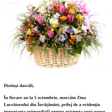
Distinși dascăli,
În fiecare an la 5 octombrie, marcăm Ziua
Lucrătorului din Învățămînt, prilej de a evidenția
importanța primordială pentru existența unui popor