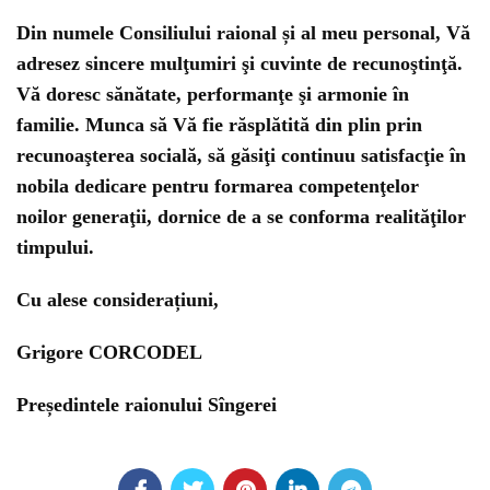
Din numele Consiliului raional și al meu personal, Vă
adresez sincere mulţumiri şi cuvinte de recunoştinţă.
Vă doresc sănătate, performanţe şi armonie în
familie. Munca să Vă fie răsplătită din plin prin
recunoaşterea socială, să găsiţi continuu satisfacţie în
nobila dedicare pentru formarea competenţelor
noilor generaţii, dornice de a se conforma realităţilor
timpului.
Cu alese considerațiuni,
Grigore CORCODEL
Președintele raionului Sîngerei