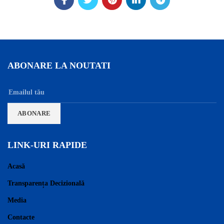
ABONARE LA NOUTATI
LINK-URI RAPIDE
Acasă
Transparența Decizională
Media
Contacte