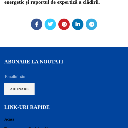
energetic și raportul de expertiză a clădirii.
ABONARE LA NOUTATI
LINK-URI RAPIDE
Acasă