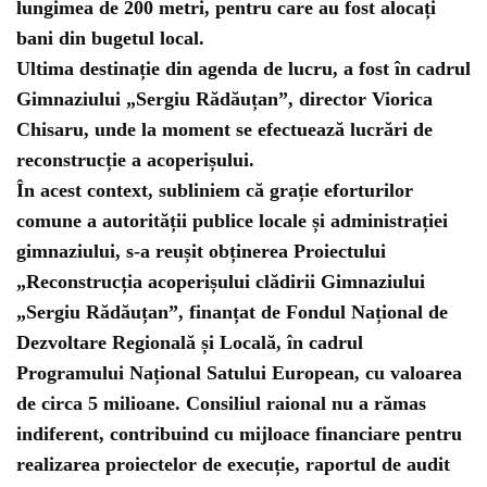
lungimea de 200 metri, pentru care au fost alocați
bani din bugetul local.
Ultima destinație din agenda de lucru, a fost în cadrul
Gimnaziului „Sergiu Rădăuțan”, director Viorica
Chisaru, unde la moment se efectuează lucrări de
reconstrucție a acoperișului.
În acest context, subliniem că grație eforturilor
comune a autorității publice locale și administrației
gimnaziului, s-a reușit obținerea Proiectului
„Reconstrucția acoperișului clădirii Gimnaziului
„Sergiu Rădăuțan”, finanțat de Fondul Național de
Dezvoltare Regională și Locală, în cadrul
Programului Național Satului European, cu valoarea
de circa 5 milioane. Consiliul raional nu a rămas
indiferent, contribuind cu mijloace financiare pentru
realizarea proiectelor de execuție, raportul de audit