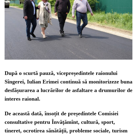
După o scurtă pauză, vicepreședintele raionului
Sîngerei, Iulian Erimei continuă să monitorizeze buna
desfășurarea a lucrărilor de asfaltare a drumurilor de
interes raional.
De această dată, însoțit de președintele Comisiei
consultative pentru Învăţămînt, cultură, sport,
tineret, ocrotirea sănătăţii, probleme sociale, turism