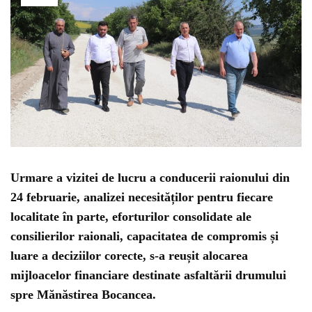
Urmare a vizitei de lucru a conducerii raionului din
24 februarie, analizei necesităților pentru fiecare
localitate în parte, eforturilor consolidate ale
consilierilor raionali, capacitatea de compromis și
luare a deciziilor corecte, s-a reușit alocarea
mijloacelor financiare destinate asfaltării drumului
spre Mănăstirea Bocancea.