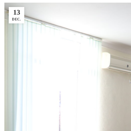
13
DEC.