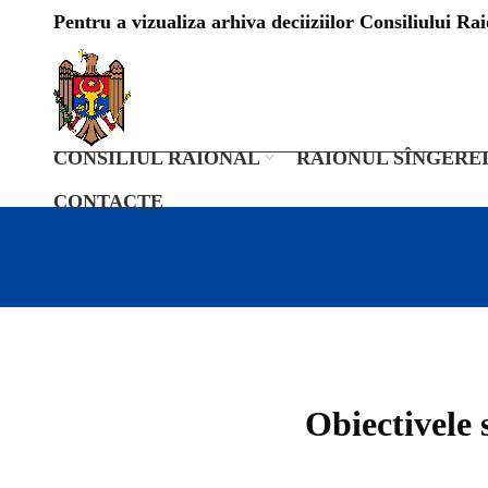
Pentru a vizualiza arhiva deciiziilor Consiliului Raio
CONSILIUL RAIONAL
RAIONUL SÎNGERE
CONTACTE
Obiectivele 