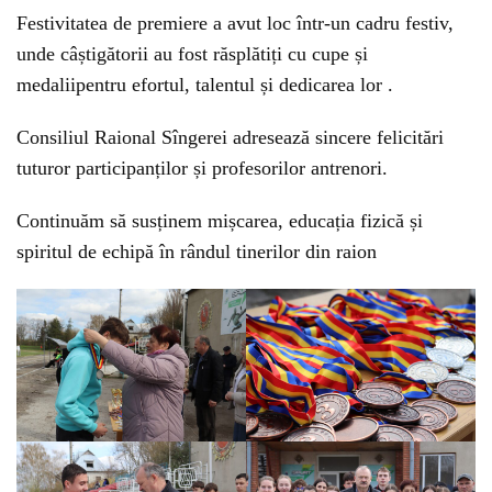
Festivitatea de premiere a avut loc într-un cadru festiv,
unde câștigătorii au fost răsplătiți cu cupe și
medaliipentru efortul, talentul și dedicarea lor .
Consiliul Raional Sîngerei adresează sincere felicitări
tuturor participanților și profesorilor antrenori.
Continuăm să susținem mișcarea, educația fizică și
spiritul de echipă în rândul tinerilor din raion