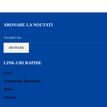
ABONARE LA NOUTATI
LINK-URI RAPIDE
Acasă
Transparența Decizională
Media
Contacte