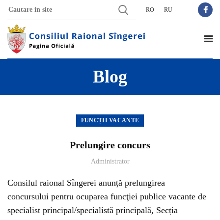
RO
RU
Blog
FUNCȚII VACANTE
Prelungire concurs
Administrator
Consilul raional Sîngerei anunță prelungirea
concursului pentru ocuparea funcţiei publice vacante de
specialist principal/specialistă principală, Secția