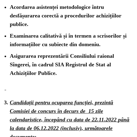
Acordarea asistenței metodologice întru
desfășurarea corectă a procedurilor achizițiilor
publice.
Examinarea calitativă și în termen a scrisorilor și
informațiilor cu subiecte din domeniu.
Asigurarea reprezentării Consiliului raional
Sîngerei, în cadrul SIA Registrul de Stat al
Achizițiilor Publice.
Candidaţii pentru ocuparea funcţiei, prezintă
Comisiei de concurs în decurs de 15 zile
calendaristice,
începând cu data de 22.11.2022
până
la data de 06.12.2022 (inclusiv)
, următoarele
documente: