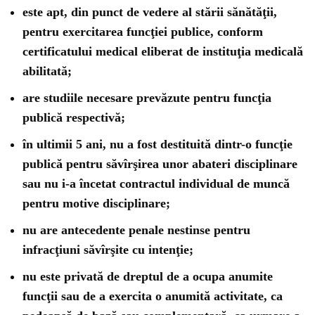
este apt, din punct de vedere al stării sănătăţii,
pentru exercitarea funcţiei publice, conform
certificatului medical eliberat de instituţia medicală
abilitată;
are studiile necesare prevăzute pentru funcţia
publică respectivă;
în ultimii 5 ani, nu a fost destituită dintr-o funcţie
publică pentru săvîrşirea unor abateri disciplinare
sau nu i-a încetat contractul individual de muncă
pentru motive disciplinare;
nu are antecedente penale nestinse pentru
infracţiuni săvîrşite cu intenţie;
nu este privată de dreptul de a ocupa anumite
funcţii sau de a exercita o anumită activitate, ca