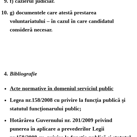
f) cazierul judiciar.
g) documentele care atestă prestarea
voluntariatului – în cazul în care candidatul
consideră necesar.
Bibliografie
Acte normative în domeniul serviciul public
Legea nr.158/2008 cu privire la funcţia publică şi
statutul funcţionarului public;
Hotărârea Guvernului nr. 201/2009 privind
punerea în aplicare a prevederilor Legii