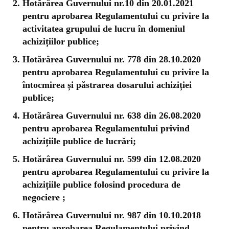
Hotărârea Guvernului nr.10 din 20.01.2021
pentru aprobarea Regulamentului cu privire la
activitatea grupului de lucru în domeniul
achizițiilor publice;
Hotărârea Guvernului nr. 778 din 28.10.2020
pentru aprobarea Regulamentului cu privire la
întocmirea și păstrarea dosarului achiziției
publice;
Hotărârea Guvernului nr. 638 din 26.08.2020
pentru aprobarea Regulamentului privind
achizițiile publice de lucrări;
Hotărârea Guvernului nr. 599 din 12.08.2020
pentru aprobarea Regulamentului cu privire la
achizițiile publice folosind procedura de
negociere ;
Hotărârea Guvernului nr. 987 din 10.10.2018
pentru aprobarea Regulamentului privind