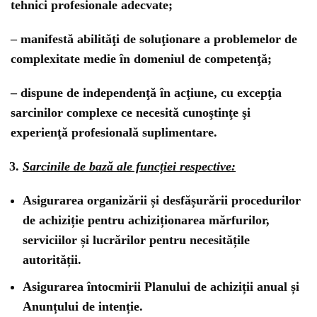
tehnici profesionale adecvate;
– manifestă abilităţi de soluţionare a problemelor de
complexitate medie în domeniul de competenţă;
– dispune de independenţă în acţiune, cu excepţia
sarcinilor complexe ce necesită cunoştinţe şi
experienţă profesională suplimentare.
Sarcinile de bază ale funcției respective:
Asigurarea organizării și desfășurării procedurilor
de achiziție pentru achiziționarea mărfurilor,
serviciilor și lucrărilor pentru necesitățile
autorității.
Asigurarea întocmirii Planului de achiziții anual și
Anunțului de intenție.