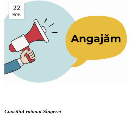
22
NOV.
Consiliul raional Sîngerei