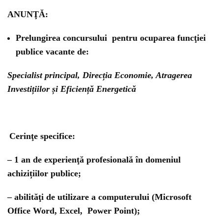
ANUNŢĂ:
Prelungirea concursului pentru ocuparea funcţiei
publice vacante de:
Specialist principal, Direcția Economie, Atragerea
Investițiilor și Eficiență Energetică
Cerinţe specifice
:
– 1 an de experienţă profesională în domeniul
achizițiilor publice;
– abilităţi de utilizare a computerului (Microsoft
Office Word, Excel, Power Point);