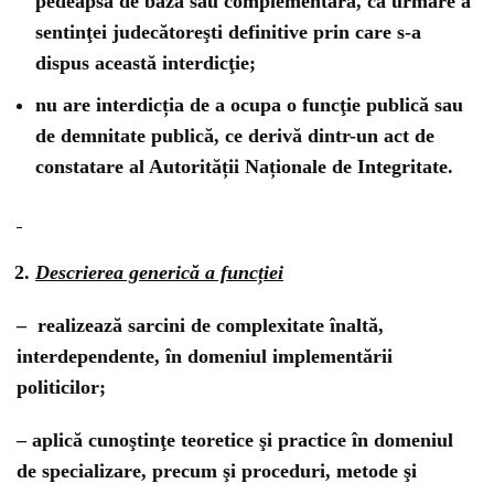
pedeapsă de bază sau complementară, ca urmare a
sentinţei judecătoreşti definitive prin care s-a
dispus această interdicţie;
nu are interdicția de a ocupa o funcţie publică sau
de demnitate publică, ce derivă dintr-un act de
constatare al Autorității Naționale de Integritate.
Descrierea generică a funcției
– realizează sarcini de complexitate înaltă,
interdependente, în domeniul implementării
politicilor;
– aplică cunoştinţe teoretice şi practice în domeniul
de specializare, precum şi proceduri, metode şi