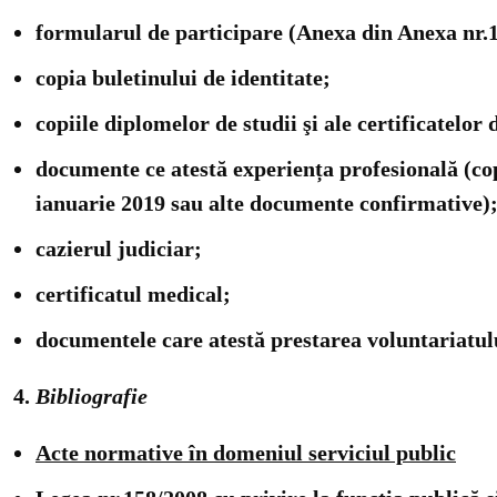
formularul de participare (Anexa din Anexa nr.1
copia buletinului de identitate;
copiile diplomelor de studii şi ale certificatelor
documente ce atestă experiența profesională (cop
ianuarie 2019 sau alte documente confirmative)
cazierul judiciar;
certificatul medical;
documentele care atestă prestarea voluntariatulu
Bibliografie
Acte normative în domeniul serviciul public