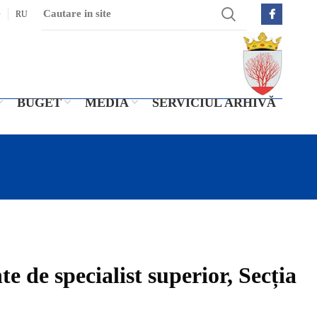
O
RU
BUGET
MEDIA
SERVICIUL ARHIVĂ
 de specialist superior, Secția