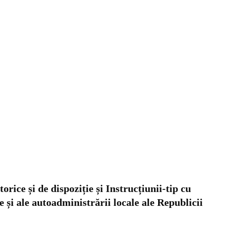
ice și de dispoziție și Instrucțiunii-tip cu
e și ale autoadministrării locale ale Republicii