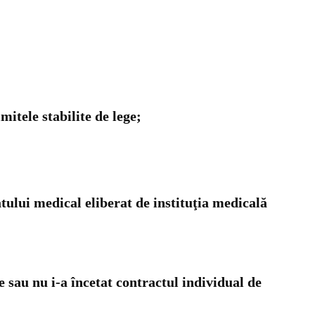
mitele stabilite de lege;
atului medical eliberat de instituţia medicală
re sau nu i-a încetat contractul individual de