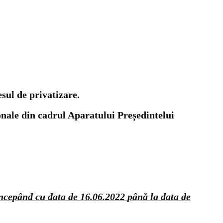
esul de privatizare.
sonale din cadrul Aparatului Președintelui
ncepând cu data de 16.06.2022
până la data de