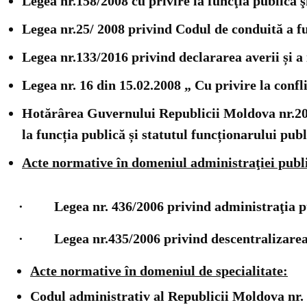
Legea nr.158/2008 cu privire la funcţia publică ş
Legea nr.25/ 2008 privind Codul de conduită a f
Legea nr.133/2016 privind declararea averii și a 
Legea nr. 16 din 15.02.2008 „ Cu privire la confl
Hotărârea Guvernului Republicii Moldova nr.201 d
la funcția publică și statutul funcționarului publ
Acte normative în domeniul administraţiei publi
· Legea nr. 436/2006 privind administraţia pu
· Legea nr.435/2006 privind descentralizarea
Acte normative în domeniul de specialitate:
Codul administrativ al Republicii Moldova nr.