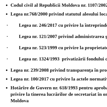
Codul civil al Republicii Moldova nr. 1107/200
Legea nr.768/2000 privind statutul alesului loc
· Legea nr. 246/2017 cu privire la întreprinder
· Legea nr. 121/2007 privind administrarea şi 
· Legea nr. 523/1999
c
u privire la proprietat
· Legea nr. 1324/1993 privatizării fondului d
Legea nr. 239/2008 privind transparenţa în pro
Legea nr. 100/2017 cu privire la actele normati
Hotărîre de Guvern nr. 618/1993 pentru aprobar
privire la tinerea lucrărilor de secretariat în 
Moldova