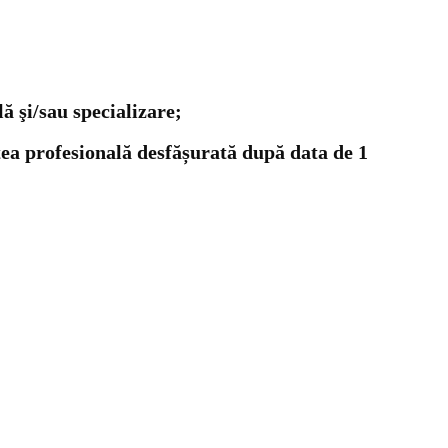
lă şi/sau specializare;
tea profesională desfășurată după data de 1