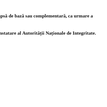
deapsă de bază sau complementară, ca urmare a
statare al Autorității Naționale de Integritate.