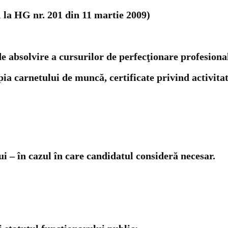
 la HG nr. 201 din 11 martie 2009)
 de absolvire a cursurilor de perfecţionare profesiona
ia carnetului de muncă, certificate privind activita
;
i – în cazul în care candidatul consideră necesar.