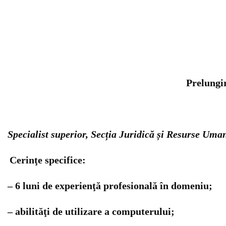
Prelungi
Specialist superior, Secția Juridică și Resurse Uma
Cerinţe specifice
:
– 6 luni de experienţă profesională în domeniu;
– abilităţi de utilizare a computerului;