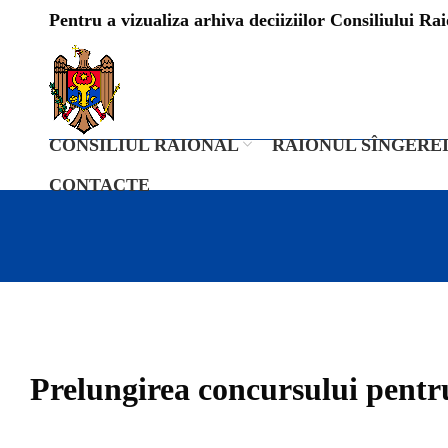
Pentru a vizualiza arhiva deciiziilor Consiliului Raio
CONSILIUL RAIONAL
RAIONUL SÎNGERE
CONTACTE
Prelungirea concursului pentru