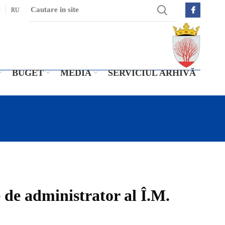
O
RU
BUGET
MEDIA
SERVICIUL ARHIVĂ
 de administrator al Î.M.