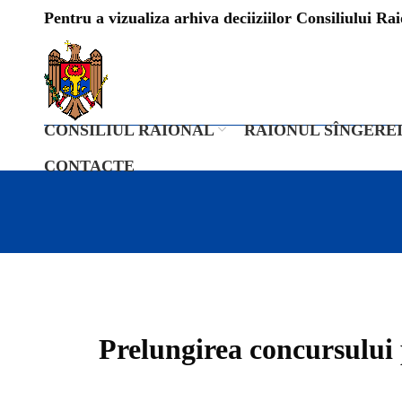
Pentru a vizualiza arhiva deciiziilor Consiliului Raio
CONSILIUL RAIONAL
RAIONUL SÎNGERE
CONTACTE
Prelungirea concursului 