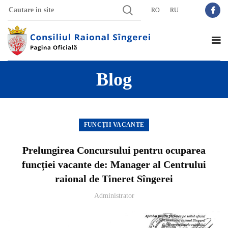
RO
RU
Blog
FUNCȚII VACANTE
Prelungirea Concursului pentru ocuparea
funcției vacante de: Manager al Centrului
raional de Tineret Sîngerei
Administrator