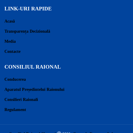
LINK-URI RAPIDE
Acasă
Transparența Decizională
Media
Contacte
CONSILIUL RAIONAL
Conducerea
Aparatul Președintelui Raionului
Consilieri Raionali
Regulament