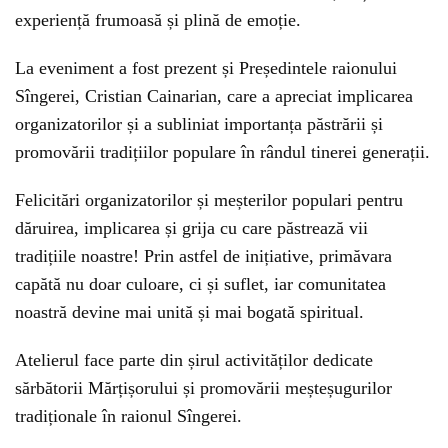
experiență frumoasă și plină de emoție.
La eveniment a fost prezent și Președintele raionului
Sîngerei, Cristian Cainarian, care a apreciat implicarea
organizatorilor și a subliniat importanța păstrării și
promovării tradițiilor populare în rândul tinerei generații.
Felicitări organizatorilor și meșterilor populari pentru
dăruirea, implicarea și grija cu care păstrează vii
tradițiile noastre! Prin astfel de inițiative, primăvara
capătă nu doar culoare, ci și suflet, iar comunitatea
noastră devine mai unită și mai bogată spiritual.
Atelierul face parte din șirul activităților dedicate
sărbătorii Mărțișorului și promovării meșteșugurilor
tradiționale în raionul Sîngerei.