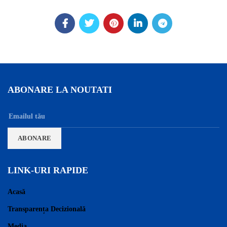
ABONARE LA NOUTATI
LINK-URI RAPIDE
Acasă
Transparența Decizională
Media