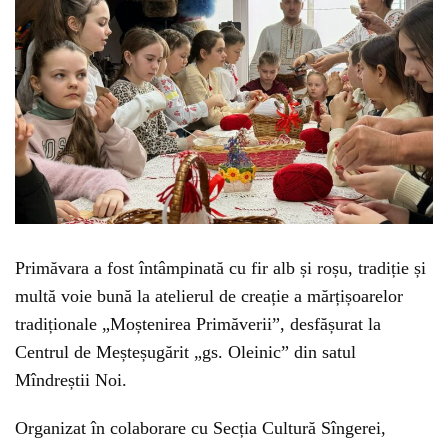
Primăvara a fost întâmpinată cu fir alb și roșu, tradiție și
multă voie bună la atelierul de creație a mărțișoarelor
tradiționale „Moștenirea Primăverii”, desfășurat la
Centrul de Meșteșugărit „gs. Oleinic” din satul
Mîndreștii Noi.
Organizat în colaborare cu Secția Cultură Sîngerei,