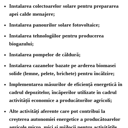
Instalarea colectoarelor solare pentru prepararea
apei calde menajere;
Instalarea panourilor solare fotovoltaice;
Instalarea tehnologiilor pentru producerea
biogazului;
Instalarea pompelor de căldură;
Instalarea cazanelor bazate pe arderea biomasei
solide (lemne, pelete, brichete) pentru încălzire;
Implementarea măsurilor de eficiență energetică în
cadrul depozitelor, încăperilor utilizate în cadrul
activității economice a producătorilor agricoli;
Alte activități aferente care pot contribui la
creșterea autonomiei energetice a producătoarelor
agricole micro, mici și mijlocii pentru activitățile