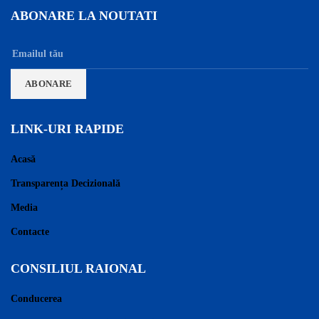
ABONARE LA NOUTATI
LINK-URI RAPIDE
Acasă
Transparența Decizională
Media
Contacte
CONSILIUL RAIONAL
Conducerea