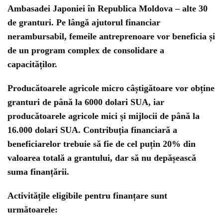
Ambasadei Japoniei în Republica Moldova – alte 30
de granturi. Pe lângă ajutorul financiar
nerambursabil, femeile antreprenoare vor beneficia și
de un program complex de consolidare a
capacităților.
Producătoarele agricole micro câștigătoare vor obține
granturi de până la 6000 dolari SUA, iar
producătoarele agricole mici și mijlocii de până la
16.000 dolari SUA. Contribuția financiară a
beneficiarelor trebuie să fie de cel puțin 20% din
valoarea totală a grantului, dar să nu depășească
suma finanțării.
Activitățile eligibile pentru finanțare sunt
următoarele: