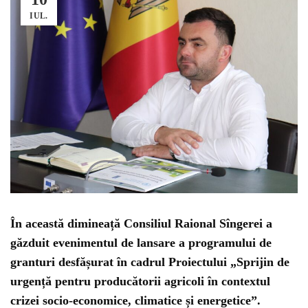
IUL.
În această dimineață Consiliul Raional Sîngerei a
găzduit
evenimentul de lansare a
programului de
granturi desfășurat în cadrul Proiectului „Sprijin de
urgență pentru producătorii agricoli în contextul
crizei socio-economice, climatice și energetice”.