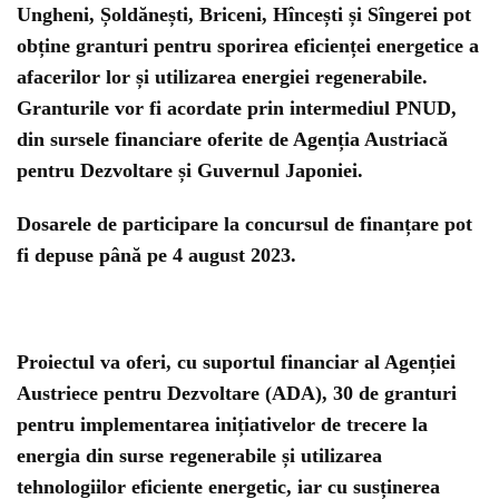
Ungheni, Șoldănești, Briceni, Hîncești și Sîngerei pot
obține granturi pentru sporirea eficienței energetice a
afacerilor lor și utilizarea energiei regenerabile.
Granturile vor fi acordate prin intermediul PNUD,
din sursele financiare oferite de Agenția Austriacă
pentru Dezvoltare și Guvernul Japoniei.
Dosarele de participare la concursul de finanțare pot
fi depuse până pe 4 august 2023.
Proiectul va oferi, cu suportul financiar al Agenției
Austriece pentru Dezvoltare (ADA), 30 de granturi
pentru implementarea inițiativelor de trecere la
energia din surse regenerabile și utilizarea
tehnologiilor eficiente energetic, iar cu susținerea