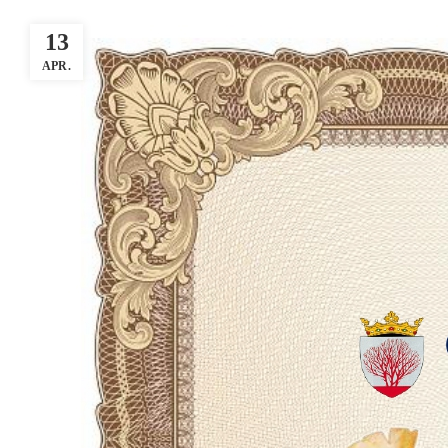
13
APR.