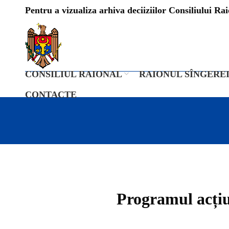
Pentru a vizualiza arhiva deciiziilor Consiliului Raio
CONSILIUL RAIONAL
RAIONUL SÎNGERE
CONTACTE
Programul acțiun