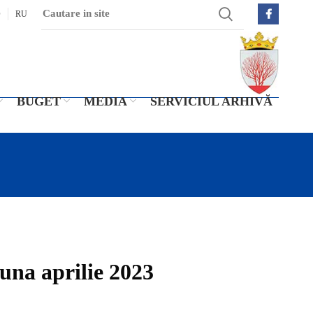
O
RU
BUGET
MEDIA
SERVICIUL ARHIVĂ
luna aprilie 2023