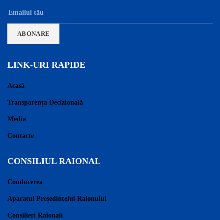
LINK-URI RAPIDE
Acasă
Transparența Decizională
Media
Contacte
CONSILIUL RAIONAL
Conducerea
Aparatul Președintelui Raionului
Consilieri Raionali