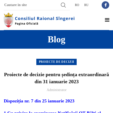
RO
RU
Blog
PROIECTE DE DECIZII
Proiecte de decizie pentru ședința extraordinară
din 31 ianuarie 2023
Administrator
Dispoziția nr. 7 din 25 ianuarie 2023