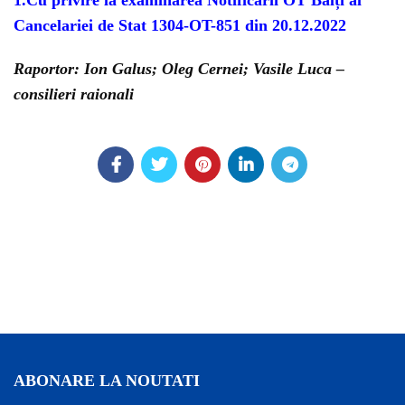
1.Cu privire la examinarea Notificării OT Bălți al
Cancelariei de Stat 1304-OT-851 din 20.12.2022
Raportor: Ion Galus; Oleg Cernei; Vasile Luca –
consilieri raionali
ABONARE LA NOUTATI