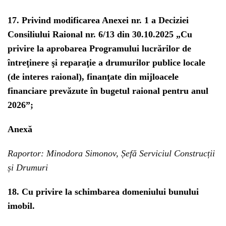
17. Privind modificarea Anexei nr. 1 a Deciziei
Consiliului Raional nr. 6/13 din 30.10.2025 „Cu
privire la aprobarea Programului lucrărilor de
întreţinere şi reparaţie a drumurilor publice locale
(de interes raional), finanţate din mijloacele
financiare prevăzute în bugetul raional pentru anul
2026”;
Anexă
Raportor: Minodora Simonov, Șefă Serviciul Construcții
și Drumuri
18. Cu privire la schimbarea domeniului bunului
imobil.