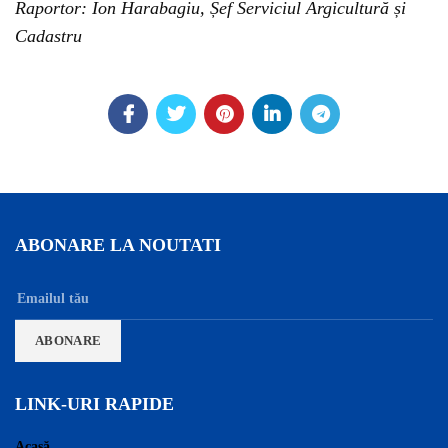
Raportor: Ion Harabagiu, Șef Serviciul Argicultură și
Cadastru
ABONARE LA NOUTATI
LINK-URI RAPIDE
Acasă