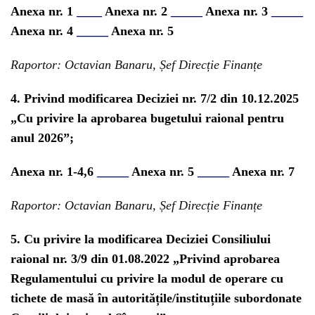
Anexa nr. 1
____
Anexa nr. 2
_____
Anexa nr. 3
_____
Anexa nr. 4
_____
Anexa nr. 5
Raportor: Octavian Banaru, Șef Direcție Finanțe
4. Privind modificarea Deciziei nr. 7/2 din 10.12.2025
„Cu privire la aprobarea bugetului raional pentru
anul 2026”;
Anexa nr. 1-4,6
_____
Anexa nr. 5
_____
Anexa nr. 7
Raportor: Octavian Banaru, Șef Direcție Finanțe
5. Cu privire la modificarea Deciziei Consiliului
raional nr. 3/9 din 01.08.2022 „Privind aprobarea
Regulamentului cu privire la modul de operare cu
tichete de masă în autoritățile/instituțiile subordonate