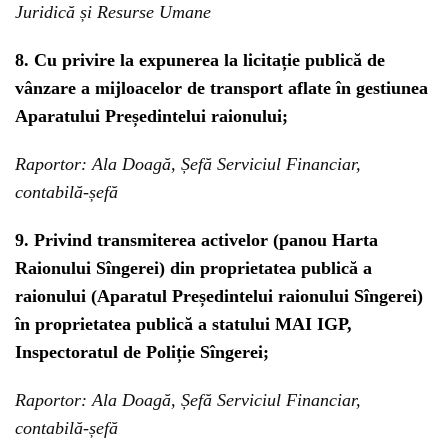
Juridică și Resurse Umane
8. Cu privire la expunerea la licitație publică de
vânzare a mijloacelor de transport aflate în gestiunea
Aparatului Președintelui raionului;
Raportor: Ala Doagă, Șefă Serviciul Financiar,
contabilă-șefă
9. Privind transmiterea activelor (panou Harta
Raionului Sîngerei) din proprietatea publică a
raionului (Aparatul Președintelui raionului Sîngerei)
în proprietatea publică a statului MAI IGP,
Inspectoratul de Poliție Sîngerei;
Raportor: Ala Doagă, Șefă Serviciul Financiar,
contabilă-șefă