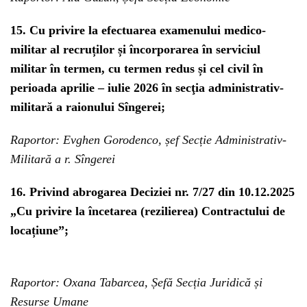
15. Cu privire la efectuarea examenului medico-
militar al recruților și încorporarea în serviciul
militar în termen, cu termen redus și cel civil în
perioada aprilie – iulie 2026 în secţia administrativ-
militară a raionului Sîngerei;
Raportor: Evghen Gorodenco, șef Secție Administrativ-
Militară a r. Sîngerei
16. Privind abrogarea Deciziei nr. 7/27 din 10.12.2025
„Cu privire la încetarea (rezilierea) Contractului de
locațiune”;
Raportor: Oxana Tabarcea, Șefă Secția Juridică și
Resurse Umane