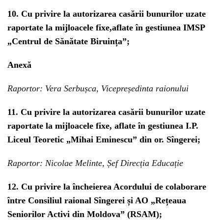
10. Cu privire la autorizarea casării bunurilor uzate
raportate la mijloacele fixe,aflate în gestiunea IMSP
„Centrul de Sănătate Biruința”;
Anexă
Raportor: Vera Serbușca, Vicepreședinta raionului
11. Cu privire la autorizarea casării bunurilor uzate
raportate la mijloacele fixe, aflate în gestiunea I.P.
Liceul Teoretic „Mihai Eminescu” din or. Sîngerei;
Raportor: Nicolae Melinte, Șef Direcția Educație
12. Cu privire la încheierea Acordului de colaborare
între Consiliul raional Sîngerei și AO „Rețeaua
Seniorilor Activi din Moldova” (RSAM);