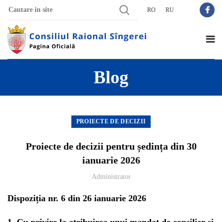
RO
RU
Blog
PROIECTE DE DECIZII
Proiecte de decizii pentru ședința din 30
ianuarie 2026
Administrator
Dispoziția nr. 6 din 26 ianuarie 2026