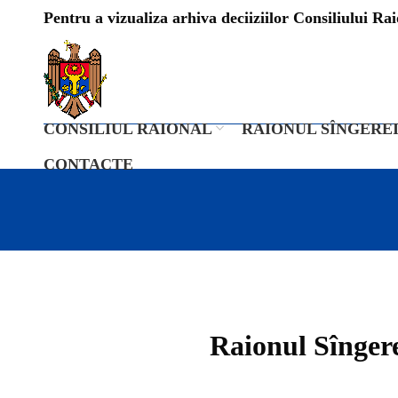
Pentru a vizualiza arhiva deciiziilor Consiliului Raio
CONSILIUL RAIONAL
RAIONUL SÎNGERE
CONTACTE
Raionul Sîngere