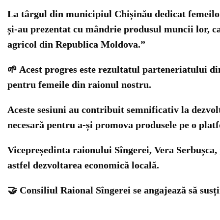
La târgul din municipiul Chișinău dedicat femeilo
și-au prezentat cu mândrie produsul muncii lor, ca 
agricol din Republica Moldova.”
🌱 Acest progres este rezultatul parteneriatului di
pentru femeile din raionul nostru.
Aceste sesiuni au contribuit semnificativ la dezvolt
necesară pentru a-și promova produsele pe o plat
Vicepreședinta raionului Sîngerei, Vera Serbușca, 
astfel dezvoltarea economică locală.
🤝
Consiliul Raional Sîngerei
se angajează să susți