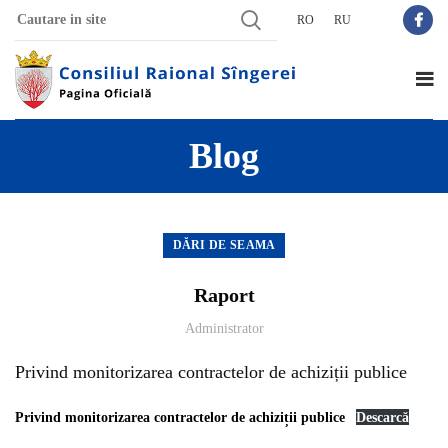
RO
RU
Blog
DĂRI DE SEAMA
Raport
Administrator
Privind monitorizarea contractelor de achiziții publice
Privind monitorizarea contractelor de achiziții publice
Descarcă