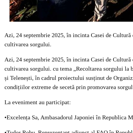
Azi, 24 septembrie 2025, în incinta Casei de Cultură 
cultivarea sorgului.
Azi, 24 septembrie 2025, în incinta Casei de Cultură 
cultivarea sorgului. cu tema „Recoltarea sorgului la 
și Telenești, în cadrul proiectului susținut de Organ
condițiilor extreme de secetă prin promovarea sorgul
La eveniment au participat:
•Excelența Sa, Ambasadorul Japoniei în Republica
•Tudor Robu, Reprezentant adjunct al FAO în Repub