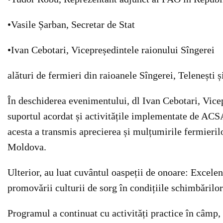
•Vasile Șarban, Secretar de Stat
•Ivan Cebotari, Vicepreședintele raionului Sîngerei
alături de fermieri din raioanele Sîngerei, Telenești ș
În deschiderea evenimentului, dl Ivan Cebotari, Vicep
suportul acordat și activitățile implementate de ACSA
acesta a transmis aprecierea și mulțumirile fermierilo
Moldova.
Ulterior, au luat cuvântul oaspeții de onoare: Excel
promovării culturii de sorg în condițiile schimbărilor
Programul a continuat cu activități practice în câmp