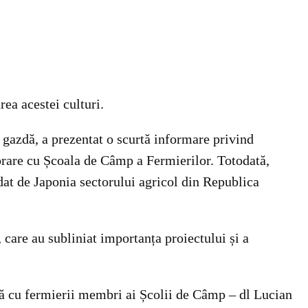
rea acestei culturi.
 gazdă, a prezentat o scurtă informare privind
borare cu Școala de Câmp a Fermierilor. Totodată,
rdat de Japonia sectorului agricol din Republica
are au subliniat importanța proiectului și a
nă cu fermierii membri ai Școlii de Câmp – dl Lucian