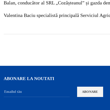
Balan, conducător al SRL „Cozășteanul” și gazda demo
Valentina Baciu specialistă principală Serviciul Agri
ABONARE LA NOUTATI