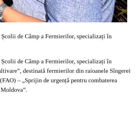
 Școlii de Câmp a Fermierilor, specializați în
 Școlii de Câmp a Fermierilor, specializați în
ltivare”, destinată fermierilor din raioanele Sîngerei
ie (FAO) – „Sprijin de urgență pentru combaterea
a Moldova”.