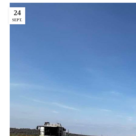
24
SEPT.