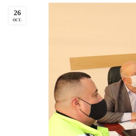
26
OCT.