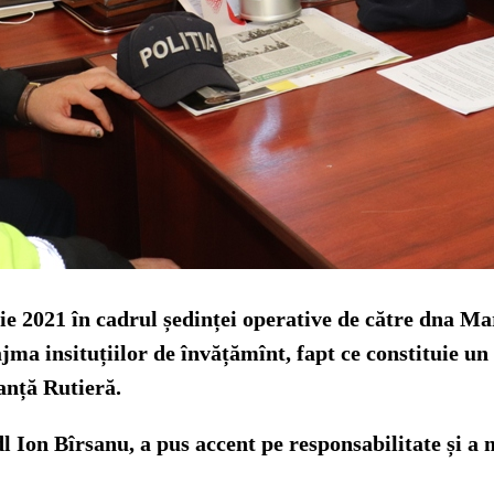
ie 2021 în cadrul ședinței operative de către dna Mar
jma insituțiilor de învățămînt, fapt ce constituie un
anță Rutieră.
dl Ion Bîrsanu, a pus accent pe responsabilitate și a 