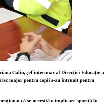
iana Calin, șef interimar al Direcției Educație a
 risc major pentru copii s-au întrunit pentru
menționat că se necesită o implicare sporită în