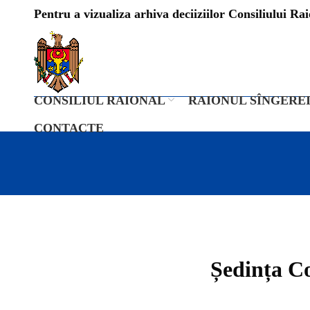
Pentru a vizualiza arhiva deciiziilor Consiliului Raio
CONSILIUL RAIONAL
RAIONUL SÎNGERE
CONTACTE
Ședința Co