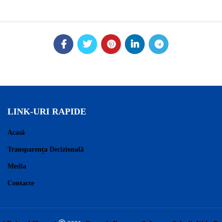
LINK-URI RAPIDE
Acasă
Transparența Decizională
Media
Contacte