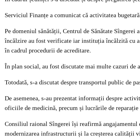
Serviciul Finanțe a comunicat că activitatea bugetar
Pe domeniul sănătății, Centrul de Sănătate Sîngerei a
încălzire au fost verificate iar instituția încălzită c
în cadrul procedurii de acreditare.
În plan social, au fost discutate mai multe cazuri de a
Totodată, s-a discutat despre transportul public de pa
De asemenea, s-au prezentat informații despre activită
oficiile de medicină, precum și lucrările de reparație
Consiliul raional Sîngerei își reafirmă angajamentul d
modernizarea infrastructurii și la creșterea calității vi