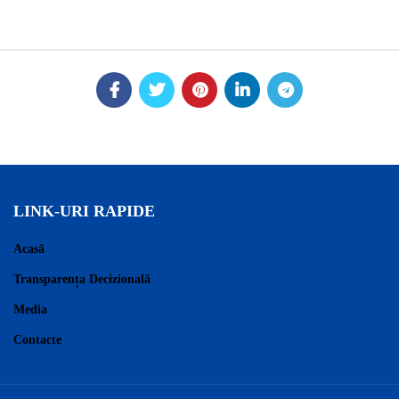
LINK-URI RAPIDE
Acasă
Transparența Decizională
Media
Contacte