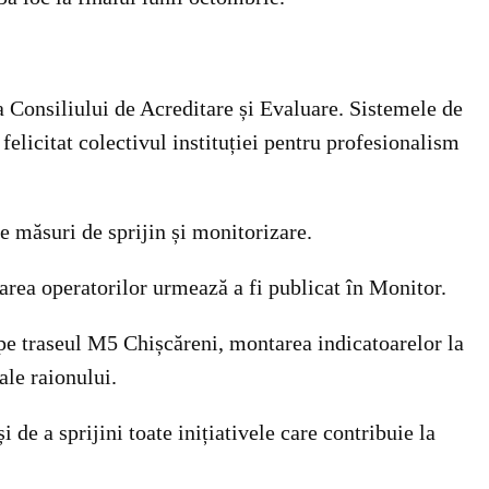
a Consiliului de Acreditare și Evaluare. Sistemele de
 felicitat colectivul instituției pentru profesionalism
se măsuri de sprijin și monitorizare.
tarea operatorilor urmează a fi publicat în Monitor.
r pe traseul M5 Chișcăreni, montarea indicatoarelor la
ale raionului.
de a sprijini toate inițiativele care contribuie la