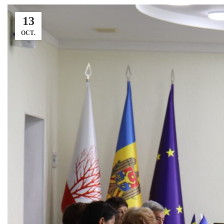
13
OCT.