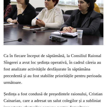
Ca în fiecare început de săptămână, la Consiliul Raional
Sîngerei a avut loc ședința operativă, în cadrul căreia au
fost analizate activitățile desfășurate în săptămâna
precedentă și au fost stabilite prioritățile pentru perioada
următoare.
Ședința a fost condusă de președintele raionului, Cristian
Cainarian, care a adresat un salut colegilor și a subliniat