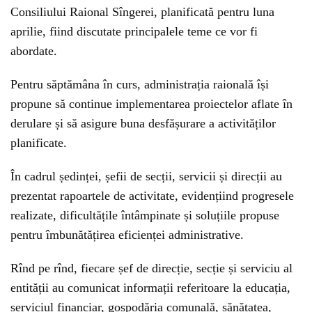
Consiliului Raional Sîngerei, planificată pentru luna
aprilie, fiind discutate principalele teme ce vor fi
abordate.
Pentru săptămâna în curs, administrația raională își
propune să continue implementarea proiectelor aflate în
derulare și să asigure buna desfășurare a activităților
planificate.
În cadrul ședinței, șefii de secții, servicii și direcții au
prezentat rapoartele de activitate, evidențiind progresele
realizate, dificultățile întâmpinate și soluțiile propuse
pentru îmbunătățirea eficienței administrative.
Rînd pe rînd, fiecare șef de direcție, secție și serviciu al
entității au comunicat informații referitoare la educația,
serviciul financiar, gospodăria comunală, sănătatea,