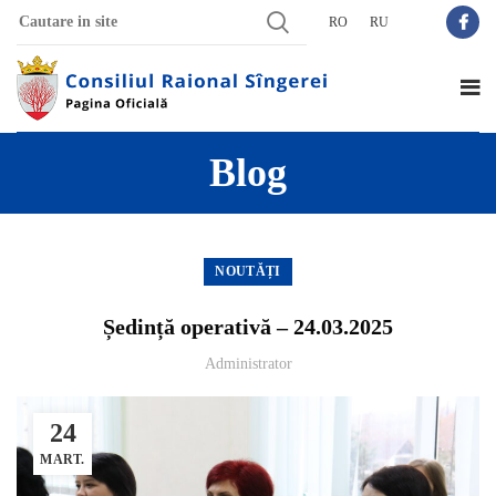
RO
RU
Blog
NOUTĂȚI
Ședință operativă – 24.03.2025
Administrator
24
MART.