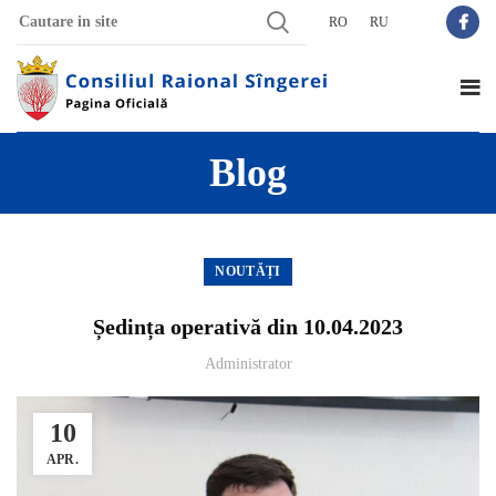
RO
RU
Blog
NOUTĂȚI
Ședința operativă din 10.04.2023
Administrator
10
APR.