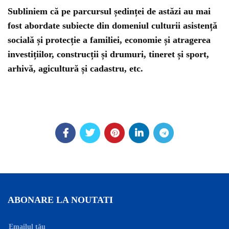
Subliniem că pe parcursul ședinței de astăzi au mai
fost abordate subiecte din domeniul culturii asistență
socială și protecție a familiei, economie și atragerea
investițiilor, construcții și drumuri, tineret și sport,
arhivă, agicultură și cadastru, etc.
ABONARE LA NOUTATI