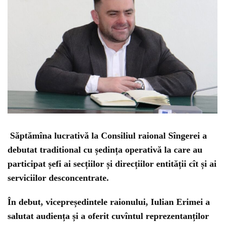
Săptămîna lucrativă la Consiliul raional Sîngerei a
debutat traditional cu ședința operativă la care au
participat șefi ai secțiilor și direcțiilor entității cît și ai
serviciilor desconcentrate.
În debut, vicepreședintele raionului, Iulian Erimei a
salutat audiența și a oferit cuvîntul reprezentanților