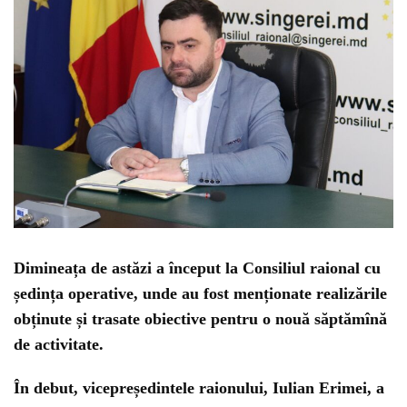
Dimineața de astăzi a început la Consiliul raional cu
ședința operative, unde au fost menționate realizările
obținute și trasate obiective pentru o nouă săptămînă
de activitate.
În debut, vicepreședintele raionului, Iulian Erimei, a