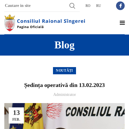
RO
RU
Blog
NOUTĂȚI
Ședința operativă din 13.02.2023
Administrator
13
FEB.