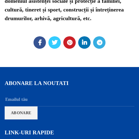
domeniul asistenței sociale și protecție a familiei,
cultură, tineret și sport, construcții și întreținerea
drumurilor, arhivă, agricultură, etc.
ABONARE LA NOUTATI
LINK-URI RAPIDE