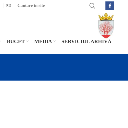
O
RU
BUGET
MEDIA
SERVICIUL ARHIVĂ