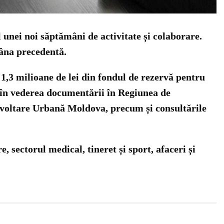
 unei noi săptămâni de activitate și colaborare.
mâna precedentă.
,3 milioane de lei din fondul de rezervă pentru
 în vederea documentării în Regiunea de
zvoltare Urbană Moldova, precum și consultările
, sectorul medical, tineret și sport, afaceri și