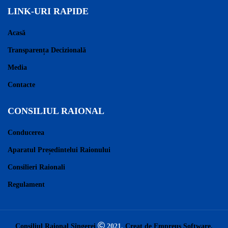
LINK-URI RAPIDE
Acasă
Transparența Decizională
Media
Contacte
CONSILIUL RAIONAL
Conducerea
Aparatul Președintelui Raionului
Consilieri Raionali
Regulament
Consiliul Raional Sîngerei
2021.
Creat de Empreus Software.