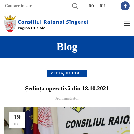
RO
RU
Blog
,
MEDIA
NOUTĂȚI
Ședința operativă din 18.10.2021
Administrator
19
OCT.