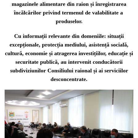
magazinele alimentare din raion și înregistrarea
încălcărilor privind termenul de valabilitate a
produselor.
Cu informații relevante din domeniile: situații
excepționale, protecția mediului, asistență socială,
cultură, economie și atragerea investițiilor, educație și
securitate publică, au intervenit conducătorii
subdiviziunilor Consiliului raional și ai serviciilor
desconcentrate.