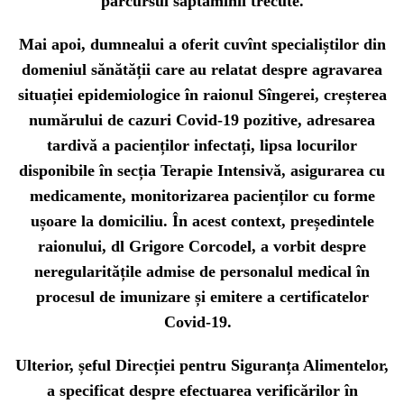
parcursul săptămînii trecute.
Mai apoi, dumnealui a oferit cuvînt specialiștilor din
domeniul sănătății care au relatat despre agravarea
situației epidemiologice în raionul Sîngerei, creșterea
numărului de cazuri Covid-19 pozitive, adresarea
tardivă a pacienților infectați, lipsa locurilor
disponibile în secția Terapie Intensivă, asigurarea cu
medicamente, monitorizarea pacienților cu forme
ușoare la domiciliu. În acest context, președintele
raionului, dl Grigore Corcodel, a vorbit despre
neregularitățile admise de personalul medical în
procesul de imunizare și emitere a certificatelor
Covid-19.
Ulterior, șeful Direcției pentru Siguranța Alimentelor,
a specificat despre efectuarea verificărilor în