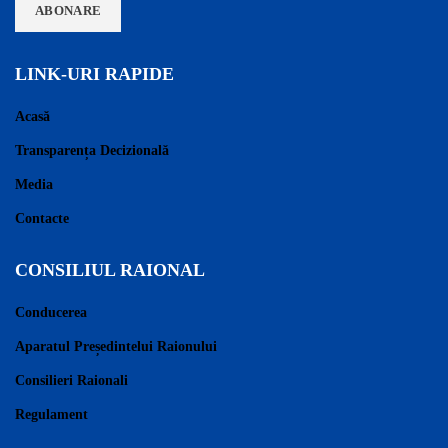
LINK-URI RAPIDE
Acasă
Transparența Decizională
Media
Contacte
CONSILIUL RAIONAL
Conducerea
Aparatul Președintelui Raionului
Consilieri Raionali
Regulament