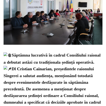
Săptămna lucrativă în cadrul Consiliului raional
a debutat astăzi cu tradiționala ședință operativă.
Dl
Cristian Cainarian
, președintele raionului
Sîngerei a salutat audiența, menționând totodată
despre evenimentele desfășurate în săptămâna
precedentă. De asemenea a menționat despre
desfășurarea ședinței ordinare a Consiliului raional,
dumnealui a specificat că deciziile aprobate în cadrul