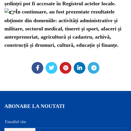
ședinței pot fi accesate în Registrul actelor locale.
În continuare, au fost prezentate rezultatele
obținute din domeniile: activități administrative și
militare, sectorul medical, tineret și sport, afaceri și
antreprenoriat, agricultură și cadastru, arhivă,
construcții și drumuri, cultură, educație și finanțe.
ABONARE LA NOUTATI