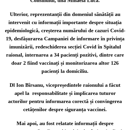
Consiliului, dna Mihaela Luca.
Ulterior, reprezentanții din domeniul sănătății au
intervenit cu informații importante despre situația
epidemiologică, creșterea numărului de cazuri Covid-
19, desfășurarea Campaniei de informare în privința
imunizării, redeschiderea secției Covid în Spitalul
raional, internarea a 34 pacienți pozitivi, dintre care
doar 2 fiind vaccinați și monitorizarea altor 126
pacienți la domiciliu.
Dl Ion Bîrsanu, vicepreședintele raionului a făcut
apel la responsabilitate și implicarea tuturor
actorilor pentru informarea corectă și convingerea
cetățenilor despre siguranța vaccinei.
Mai apoi, au fost relatate informații despre