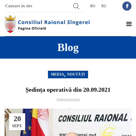
RO
RU
Blog
,
MEDIA
NOUTĂȚI
Ședința operativă din 20.09.2021
Administrator
20
SEPT.