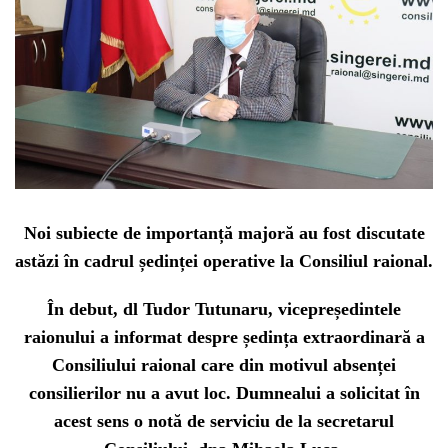
Noi subiecte de importanță majoră au fost discutate
astăzi în cadrul ședinței operative la Consiliul raional.
În debut, dl Tudor Tutunaru, vicepreședintele
raionului a informat despre ședința extraordinară a
Consiliului raional care din motivul absenței
consilierilor nu a avut loc. Dumnealui a solicitat în
acest sens o notă de serviciu de la secretarul