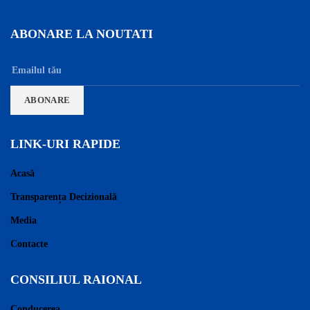
ABONARE LA NOUTATI
LINK-URI RAPIDE
Acasă
Transparența Decizională
Media
Contacte
CONSILIUL RAIONAL
Conducerea