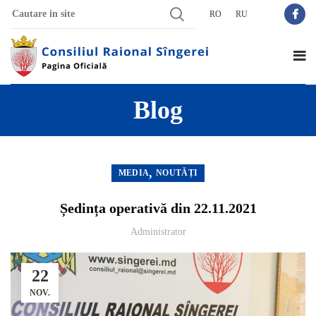
RO
RU
Blog
,
MEDIA
NOUTĂȚI
Ședința operativă din 22.11.2021
Administrator
22
NOV.