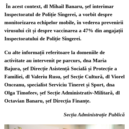
În acest context, dl Mihail Banaru, șef interimar
Inspectoratul de Poliție Sîngerei, a vorbit despre
monitorizarea echipelor mobile, în vederea prevenirii
virusului cît și despre vaccinarea a 47% din angajații
Inspectoratului de Poliție Sîngerei.
Cu alte informații referitoare la domeniile de
activitate au intervenit pe parcurs, dna Maria
Bajura, șef Direcție Asistență Socială și Protecție a
Familiei, dl Valeriu Rusu, șef Secție Cultură, dl Viorel
Onceanu, specialist Serviciu Tineret și Sport, dna
Olga Timofeev, șef Secție Administrativ-Militară, dl
Octavian Banaru, șef Direcția Finanțe.
Secția Administrație Publică