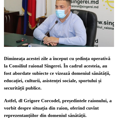
Dimineața acestei zile a început cu ședința operativă
la Consiliul raional Sîngerei. În cadrul acesteia, au
fost abordate subiecte ce vizează domeniul sănătății,
educației, culturii, asistenței sociale, sportului și
securității publice.
Astfel, dl Grigore Corcodel, președintele raionului, a
vorbit despre situația din raion, oferind cuvînt
reprezentanțiilor din domeniul sănătății.