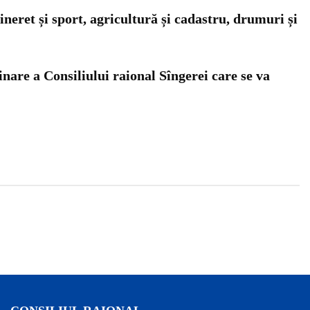
ineret și sport, agricultură și cadastru, drumuri și
nare a Consiliului raional Sîngerei care se va