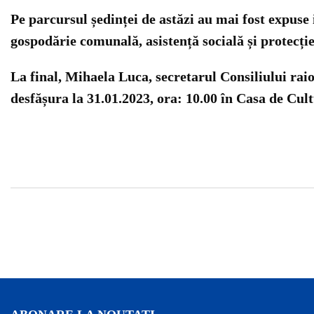
Pe parcursul ședinței de astăzi au mai fost expuse 
gospodărie comunală, asistență socială și protecție 
La final, Mihaela Luca, secretarul Consiliului rai
desfășura la 31.01.2023, ora: 10.00 în Casa de Cul