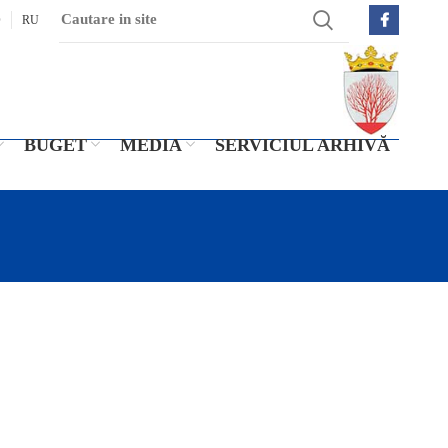
O
RU
BUGET
MEDIA
SERVICIUL ARHIVĂ