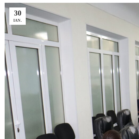
30
IAN.