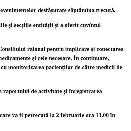
a evenimentelor desfășurate săptămîna trecută.
 și secțiile entității și a oferit cuvîntul
Consiliului raional pentru implicare și conectarea
medicamente și cele necesare. În continuare,
 cu monitorizarea pacienților de către medicii de
raportului de activitate și înregistrarea
are va fi petrecută la 2 februarie ora 13.00 în