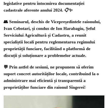
legislative
pentru întocmirea documentației
cadastrale aferente anului 2024. 📋✨
👥 Seminarul, deschis de Vicepreședintele raionului,
Ivan Cebotari, și condus de Ion Harabagiu, Șeful
Serviciului Agricultură și Cadastru, a reunit
specialiștii locali pentru reglementarea regimului
proprietății funciare, facilitând o platformă de
discuții și soluționare a problemelor actuale.
💬 Prin astfel de sesiuni, ne propunem să oferim
suport concret autorităților locale, contribuind la o
administrare mai eficientă și transparentă a
proprietăților funciare din raionul Sîngerei!