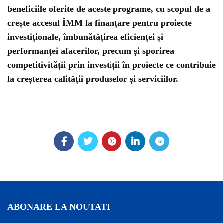
beneficiile oferite de aceste programe, cu scopul de a
crește accesul ÎMM la finanțare pentru proiecte
investiționale, îmbunătățirea eficienței și
performanței afacerilor, precum și sporirea
competitivității prin investiții în proiecte ce contribuie
la creșterea calității produselor și serviciilor.
ABONARE LA NOUTATI