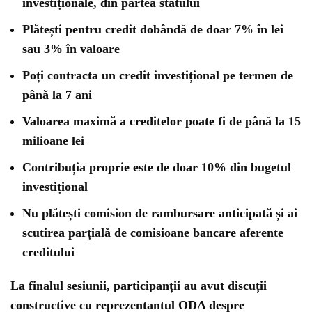
investiționale, din partea statului
Plătești pentru credit dobândă de doar 7% în lei
sau 3% în valoare
Poți contracta un credit investițional pe termen de
până la 7 ani
Valoarea maximă a creditelor poate fi de până la 15
milioane lei
Contribuția proprie este de doar 10% din bugetul
investițional
Nu plătești comision de rambursare anticipată și ai
scutirea parțială de comisioane bancare aferente
creditului
La finalul sesiunii, participanții au avut discuții
constructive cu reprezentantul ODA despre