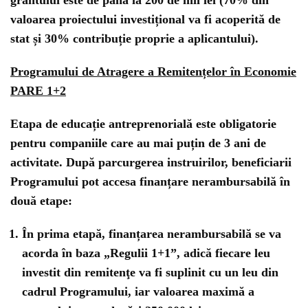
valoarea proiectului investițional va fi acoperită de
stat și 30% contribuție proprie a aplicantului).
Programului de Atragere a Remitențelor în Economie
PARE 1+2
Etapa de educație antreprenorială este obligatorie
pentru companiile care au mai puțin de 3 ani de
activitate. După parcurgerea instruirilor, beneficiarii
Programului pot accesa finanțare nerambursabilă în
două etape:
În prima etapă, finanțarea nerambursabilă se va
acorda în baza „Regulii 1+1”, adică fiecare leu
investit din remitenţe va fi suplinit cu un leu din
cadrul Programului, iar valoarea maximă a