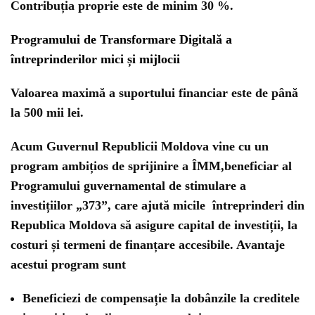
Contribuția proprie este de minim 30 %.
Programului de Transformare Digitală a
întreprinderilor mici și mijlocii
Valoarea maximă a suportului financiar este de
până
la 500 mii lei
.
Acum Guvernul Republicii Moldova vine cu un
program ambițios de sprijinire a ÎMM,beneficiar al
Programului guvernamental de stimulare a
investițiilor „373”,
care ajută micile întreprinderi din
Republica Moldova să asigure capital de investiții, la
costuri și termeni de finanțare accesibile.
Avantaje
acestui program sunt
Beneficiezi de compensație la dobânzile la creditele