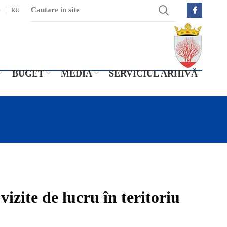
O
RU
BUGET
MEDIA
SERVICIUL ARHIVĂ
vizite de lucru în teritoriu