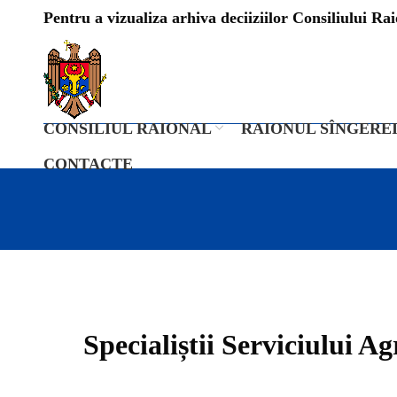
Pentru a vizualiza arhiva deciiziilor Consiliului Raio
CONSILIUL RAIONAL
RAIONUL SÎNGERE
CONTACTE
Specialiștii Serviciului Ag