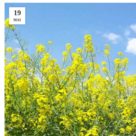
19
MAI